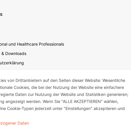
ns
nal und Healthcare Professionals
e & Downloads
utzerklärung
utzerklärung Soziale Medien
s von Drittanbietern auf den Seiten dieser Website: Wesentliche
sbedingungen für die Website-Nutzung
ktionale Cookies, die bei der Nutzung der Website eine einfachere
um
egierte Daten zur Nutzung der Website und Statistiken generieren;
mensverantwortung
bung angezeigt werden. Wenn Sie "ALLE AKZEPTIEREN" wählen,
lne Cookie-Typen jederzeit unter "Einstellungen" akzeptieren und
bezogener Daten