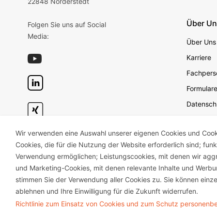
22848 Norderstedt
Über U
Folgen Sie uns auf Social
Media:
Über Uns
Karriere
Fachperso
Formular
Datensch
Datensch
Wir verwenden eine Auswahl unserer eigenen Cookies und Cookie
Geschäft
Cookies, die für die Nutzung der Website erforderlich sind; fun
Impress
Verwendung ermöglichen; Leistungscookies, mit denen wir aggr
Unterneh
und Marketing-Cookies, mit denen relevante Inhalte und Wer
stimmen Sie der Verwendung aller Cookies zu. Sie können einze
ablehnen und Ihre Einwilligung für die Zukunft widerrufen.
Richtlinie zum Einsatz von Cookies und zum Schutz personen