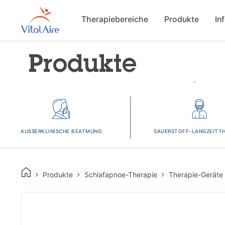
Main navigat
Therapiebereiche
Produkte
In
Produkte
AUSSERKLINISCHE BEATMUNG
SAUERSTOFF-LANGZEITTH
Produkte
Schlafapnoe-Therapie
Therapie-Geräte