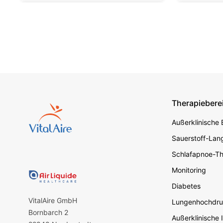
Therapiebere
Footer s
Außerklinische
Sauerstoff-Lang
Schlafapnoe-Th
Monitoring
Diabetes
VitalAire GmbH
Lungenhochdru
Bornbarch 2
Außerklinische 