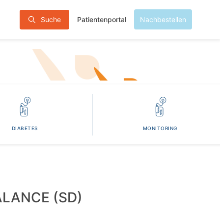
Patientenportal
Suche
Nachbestellen
DIABETES
MONITORING
LANCE (SD)