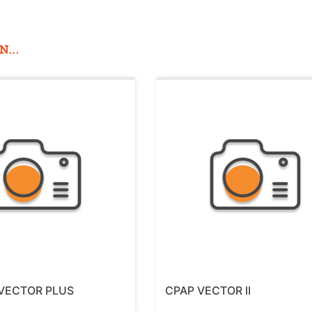
...
 VECTOR PLUS
CPAP VECTOR II