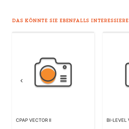
DAS KÖNNTE SIE EBENFALLS INTERESSIEREN
Previous
CPAP VECTOR II
BI-LEVEL