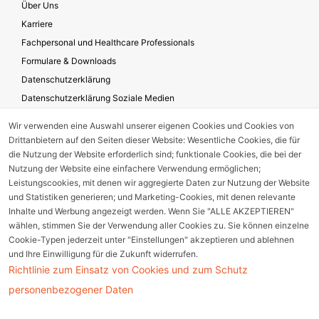
Über Uns
Karriere
Fachpersonal und Healthcare Professionals
Formulare & Downloads
Datenschutzerklärung
Datenschutzerklärung Soziale Medien
Geschäftsbedingungen für die Website-Nutzung
Wir verwenden eine Auswahl unserer eigenen Cookies und Cookies von
Impressum
Drittanbietern auf den Seiten dieser Website: Wesentliche Cookies, die für
Unternehmensverantwortung
die Nutzung der Website erforderlich sind; funktionale Cookies, die bei der
Nutzung der Website eine einfachere Verwendung ermöglichen;
Leistungscookies, mit denen wir aggregierte Daten zur Nutzung der Website
und Statistiken generieren; und Marketing-Cookies, mit denen relevante
Gerätestörung melden
Inhalte und Werbung angezeigt werden. Wenn Sie "ALLE AKZEPTIEREN"
wählen, stimmen Sie der Verwendung aller Cookies zu. Sie können einzelne
Nebenwirkungsmeldung
Cookie-Typen jederzeit unter "Einstellungen" akzeptieren und ablehnen
und Ihre Einwilligung für die Zukunft widerrufen.
Richtlinie zum Einsatz von Cookies und zum Schutz
Cookie Einstellungen
personenbezogener Daten