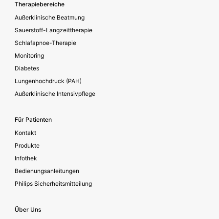
Footer secondary
Therapiebereiche
Außerklinische Beatmung
Sauerstoff-Langzeittherapie
Schlafapnoe-Therapie
Monitoring
Diabetes
Lungenhochdruck (PAH)
Außerklinische Intensivpflege
Für Patienten
Kontakt
Produkte
Infothek
Bedienungsanleitungen
Philips Sicherheitsmitteilung
Über Uns