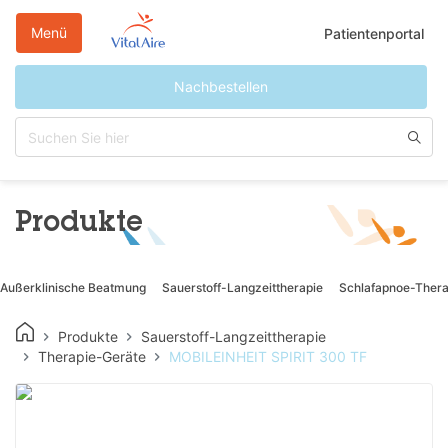
Direkt
zum
Menü
Patientenportal
Inhalt
Nachbestellen
Produkte
Außerklinische Beatmung
Sauerstoff-Langzeittherapie
Schlafapnoe-Thera
Produkte
Sauerstoff-Langzeittherapie
Therapie-Geräte
MOBILEINHEIT SPIRIT 300 TF