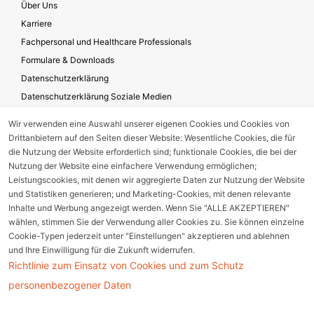
Über Uns
Karriere
Fachpersonal und Healthcare Professionals
Formulare & Downloads
Datenschutzerklärung
Datenschutzerklärung Soziale Medien
Geschäftsbedingungen für die Website-Nutzung
Wir verwenden eine Auswahl unserer eigenen Cookies und Cookies von
Impressum
Drittanbietern auf den Seiten dieser Website: Wesentliche Cookies, die für
Unternehmensverantwortung
die Nutzung der Website erforderlich sind; funktionale Cookies, die bei der
Nutzung der Website eine einfachere Verwendung ermöglichen;
Leistungscookies, mit denen wir aggregierte Daten zur Nutzung der Website
und Statistiken generieren; und Marketing-Cookies, mit denen relevante
Gerätestörung melden
Inhalte und Werbung angezeigt werden. Wenn Sie "ALLE AKZEPTIEREN"
wählen, stimmen Sie der Verwendung aller Cookies zu. Sie können einzelne
Nebenwirkungsmeldung
Cookie-Typen jederzeit unter "Einstellungen" akzeptieren und ablehnen
und Ihre Einwilligung für die Zukunft widerrufen.
Richtlinie zum Einsatz von Cookies und zum Schutz
Cookie Einstellungen
personenbezogener Daten