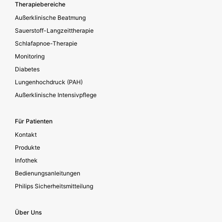
Footer secondary
Therapiebereiche
Außerklinische Beatmung
Sauerstoff-Langzeittherapie
Schlafapnoe-Therapie
Monitoring
Diabetes
Lungenhochdruck (PAH)
Außerklinische Intensivpflege
Für Patienten
Kontakt
Produkte
Infothek
Bedienungsanleitungen
Philips Sicherheitsmitteilung
Über Uns