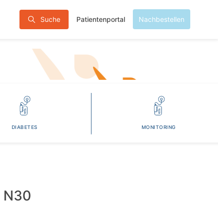
Patientenportal
Suche
Nachbestellen
DIABETES
MONITORING
 N30