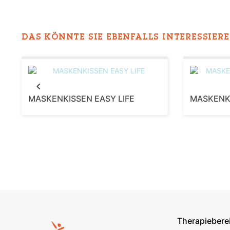
DAS KÖNNTE SIE EBENFALLS INTERESSIEREN
Previous
MASKENKISSEN EASY LIFE
MASKENK
Therapiebere
Footer s