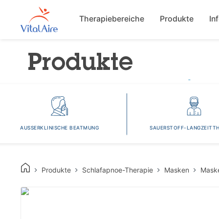
Main navigat
Therapiebereiche
Produkte
In
Produkte
AUSSERKLINISCHE BEATMUNG
SAUERSTOFF-LANGZEITTH
Produkte
Schlafapnoe-Therapie
Masken
Mask