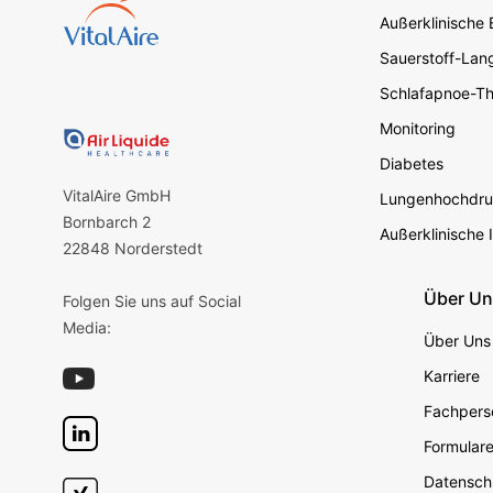
Außerklinische
Sauerstoff-Lang
Schlafapnoe-Th
Monitoring
Diabetes
VitalAire GmbH
Lungenhochdru
Bornbarch 2
Außerklinische 
22848 Norderstedt
Über U
Folgen Sie uns auf Social
Media:
Über Uns
Karriere
Fachperso
Formular
Datensch