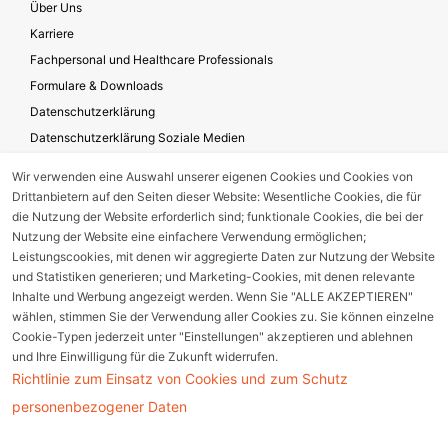
Über Uns
Karriere
Fachpersonal und Healthcare Professionals
Formulare & Downloads
Datenschutzerklärung
Datenschutzerklärung Soziale Medien
Geschäftsbedingungen für die Website-Nutzung
Wir verwenden eine Auswahl unserer eigenen Cookies und Cookies von
Impressum
Drittanbietern auf den Seiten dieser Website: Wesentliche Cookies, die für
Unternehmensverantwortung
die Nutzung der Website erforderlich sind; funktionale Cookies, die bei der
Nutzung der Website eine einfachere Verwendung ermöglichen;
Leistungscookies, mit denen wir aggregierte Daten zur Nutzung der Website
und Statistiken generieren; und Marketing-Cookies, mit denen relevante
Gerätestörung melden
Inhalte und Werbung angezeigt werden. Wenn Sie "ALLE AKZEPTIEREN"
wählen, stimmen Sie der Verwendung aller Cookies zu. Sie können einzelne
Nebenwirkungsmeldung
Cookie-Typen jederzeit unter "Einstellungen" akzeptieren und ablehnen
und Ihre Einwilligung für die Zukunft widerrufen.
Richtlinie zum Einsatz von Cookies und zum Schutz
Cookie Einstellungen
personenbezogener Daten