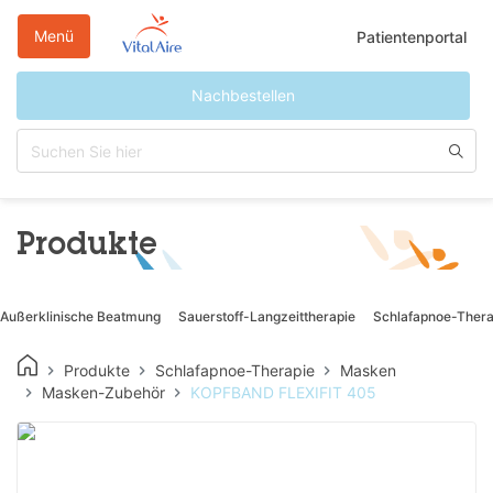
Direkt
zum
Menü
Patientenportal
Inhalt
Nachbestellen
Produkte
Außerklinische Beatmung
Sauerstoff-Langzeittherapie
Schlafapnoe-Thera
Produkte
Schlafapnoe-Therapie
Masken
Masken-Zubehör
KOPFBAND FLEXIFIT 405