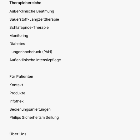
Footer secondary
Therapiebereiche
Außerklinische Beatmung
Sauerstoff-Langzeittherapie
Schlafapnoe-Therapie
Monitoring
Diabetes
Lungenhochdruck (PAH)
Außerklinische Intensivpflege
Für Patienten
Kontakt
Produkte
Infothek
Bedienungsanleitungen
Philips Sicherheitsmitteilung
Über Uns