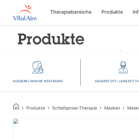
Main navigat
Therapiebereiche
Produkte
In
Produkte
AUSSERKLINISCHE BEATMUNG
SAUERSTOFF-LANGZEITTH
Produkte
Schlafapnoe-Therapie
Masken
Mask