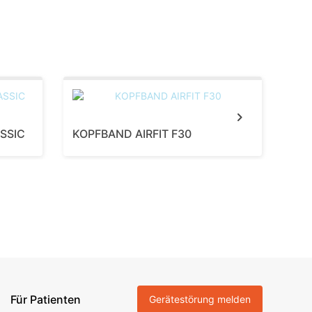
Next
SSIC
KOPFBAND AIRFIT F30
NA
Für Patienten
Gerätestörung melden