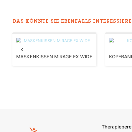
DAS KÖNNTE SIE EBENFALLS INTERESSIEREN
Previous
MASKENKISSEN MIRAGE FX WIDE
KOPFBAND
Therapiebere
Footer s