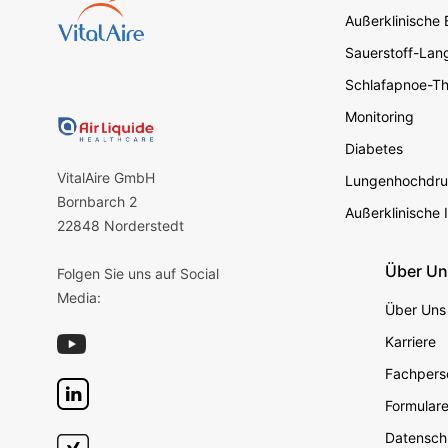
Außerklinische
Sauerstoff-Lang
Schlafapnoe-Th
Monitoring
Diabetes
VitalAire GmbH
Lungenhochdru
Bornbarch 2
Außerklinische 
22848 Norderstedt
Über U
Folgen Sie uns auf Social
Media:
Über Uns
Karriere
Fachperso
Formular
Datensch