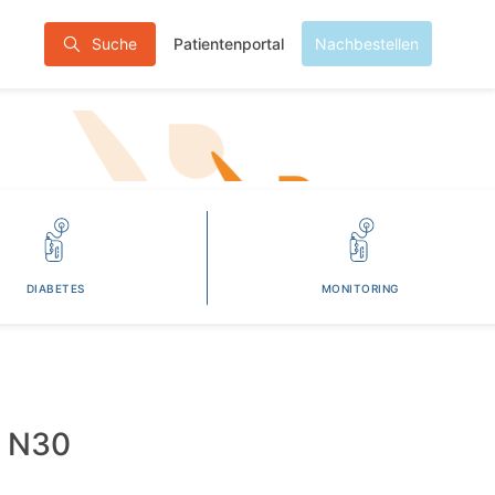
Patientenportal
Suche
Nachbestellen
DIABETES
MONITORING
 N30