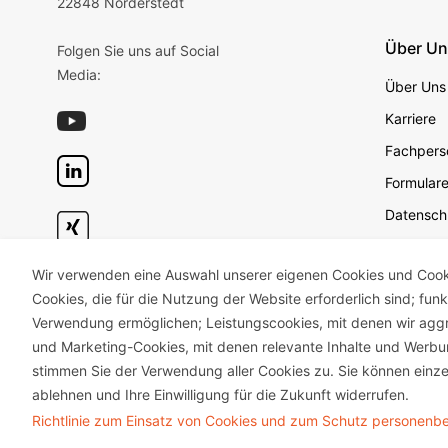
22848 Norderstedt
Über U
Folgen Sie uns auf Social
Media:
Über Uns
Karriere
Fachperso
Formular
Datensch
Datensch
Wir verwenden eine Auswahl unserer eigenen Cookies und Cookie
Geschäft
Cookies, die für die Nutzung der Website erforderlich sind; fun
Impress
Verwendung ermöglichen; Leistungscookies, mit denen wir aggr
Unterneh
und Marketing-Cookies, mit denen relevante Inhalte und Wer
stimmen Sie der Verwendung aller Cookies zu. Sie können einze
ablehnen und Ihre Einwilligung für die Zukunft widerrufen.
Richtlinie zum Einsatz von Cookies und zum Schutz personen