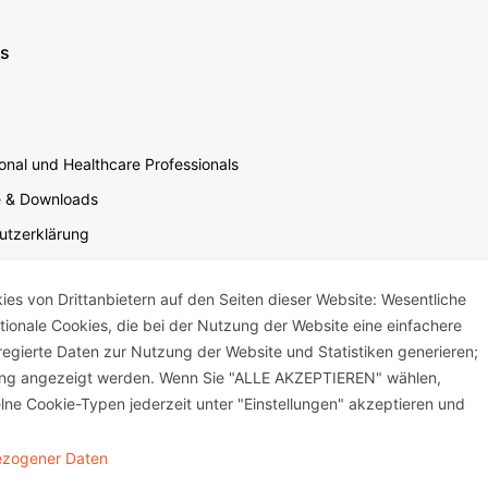
ns
nal und Healthcare Professionals
e & Downloads
utzerklärung
utzerklärung Soziale Medien
s von Drittanbietern auf den Seiten dieser Website: Wesentliche
sbedingungen für die Website-Nutzung
ktionale Cookies, die bei der Nutzung der Website eine einfachere
um
egierte Daten zur Nutzung der Website und Statistiken generieren;
mensverantwortung
bung angezeigt werden. Wenn Sie "ALLE AKZEPTIEREN" wählen,
lne Cookie-Typen jederzeit unter "Einstellungen" akzeptieren und
bezogener Daten