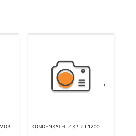
OHR
Next
MOBIL
KONDENSATFILZ SPIRIT 1200