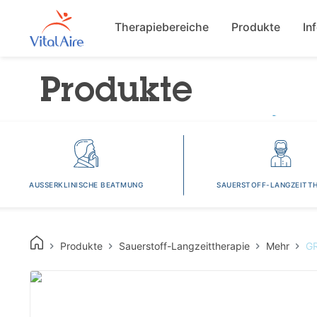
Main navigat
Therapiebereiche
Produkte
In
Produkte
AUSSERKLINISCHE BEATMUNG
SAUERSTOFF-LANGZEITTH
Produkte
Sauerstoff-Langzeittherapie
Mehr
GR