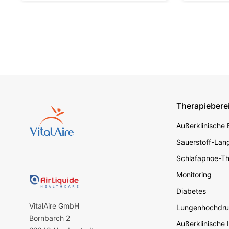
Therapiebere
Footer s
Außerklinische
Sauerstoff-Lang
Schlafapnoe-Th
Monitoring
Diabetes
VitalAire GmbH
Lungenhochdru
Bornbarch 2
Außerklinische 