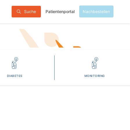
Patientenportal
Suche
Nachbestellen
DIABETES
MONITORING