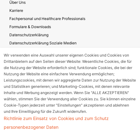
Über Uns
Karriere
Fachpersonal und Healthcare Professionals
Formulare & Downloads
Datenschutzerklärung
Datenschutzerklärung Soziale Medien
Geschäftsbedingungen für die Website-Nutzung
Wir verwenden eine Auswahl unserer eigenen Cookies und Cookies von
Impressum
Drittanbietern auf den Seiten dieser Website: Wesentliche Cookies, die für
Unternehmensverantwortung
die Nutzung der Website erforderlich sind; funktionale Cookies, die bei der
Nutzung der Website eine einfachere Verwendung ermöglichen;
Leistungscookies, mit denen wir aggregierte Daten zur Nutzung der Website
und Statistiken generieren; und Marketing-Cookies, mit denen relevante
Gerätestörung melden
Inhalte und Werbung angezeigt werden. Wenn Sie "ALLE AKZEPTIEREN"
wählen, stimmen Sie der Verwendung aller Cookies zu. Sie können einzelne
Nebenwirkungsmeldung
Cookie-Typen jederzeit unter "Einstellungen" akzeptieren und ablehnen
und Ihre Einwilligung für die Zukunft widerrufen.
Richtlinie zum Einsatz von Cookies und zum Schutz
Cookie Einstellungen
personenbezogener Daten