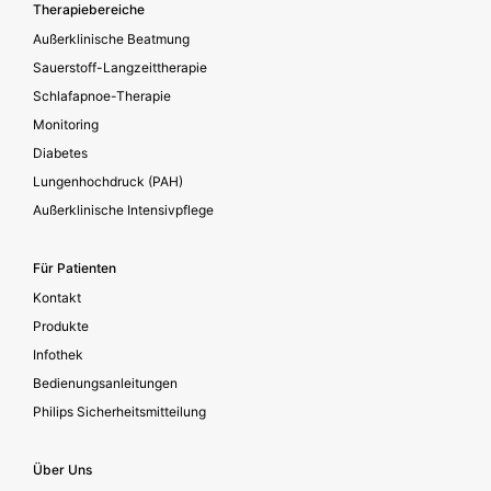
Footer secondary
Therapiebereiche
Außerklinische Beatmung
Sauerstoff-Langzeittherapie
Schlafapnoe-Therapie
Monitoring
Diabetes
Lungenhochdruck (PAH)
Außerklinische Intensivpflege
Für Patienten
Kontakt
Produkte
Infothek
Bedienungsanleitungen
Philips Sicherheitsmitteilung
Über Uns