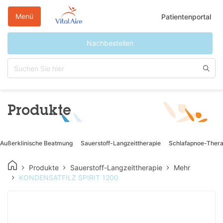
Direkt
zum
Menü
Patientenportal
Inhalt
Nachbestellen
Produkte
Außerklinische Beatmung
Sauerstoff-Langzeittherapie
Schlafapnoe-Thera
Produkte
Sauerstoff-Langzeittherapie
Mehr
KONDENSATFILZ SPIRIT 1200