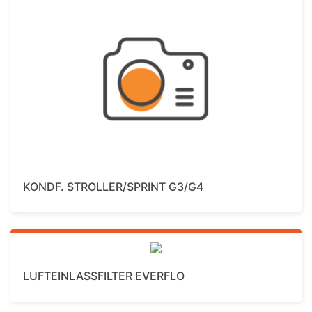
Mehr Details
KONDF. STROLLER/SPRINT G3/G4
Mehr Details
LUFTEINLASSFILTER EVERFLO