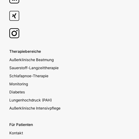
Footer secondary
Therapiebereiche
Außerklinische Beatmung
Sauerstoff-Langzeittherapie
Schlafapnoe-Therapie
Monitoring
Diabetes
Lungenhochdruck (PAH)
Außerklinische Intensivpflege
Für Patienten
Kontakt