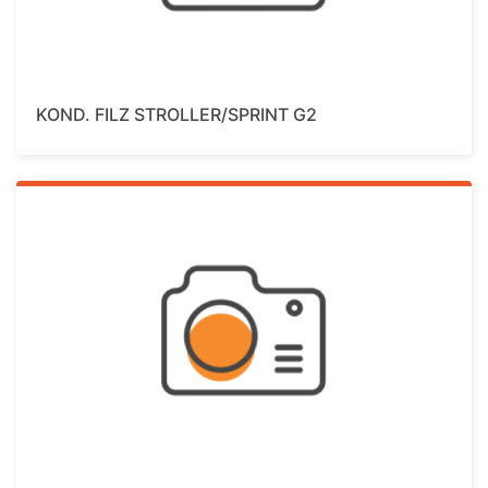
KOND. FILZ STROLLER/SPRINT G2
Mehr Details