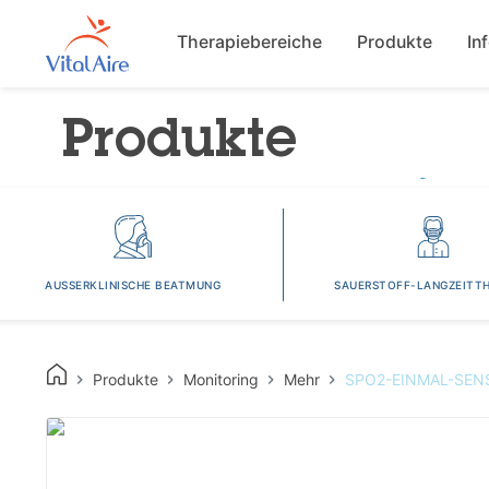
Main navigat
Therapiebereiche
Produkte
In
Produkte
AUSSERKLINISCHE BEATMUNG
SAUERSTOFF-LANGZEITTH
Produkte
Monitoring
Mehr
SPO2-EINMAL-SEN