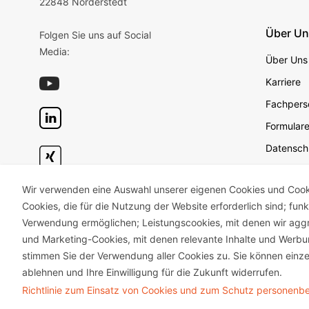
22848 Norderstedt
Über U
Folgen Sie uns auf Social
Media:
Über Uns
Karriere
Fachperso
Formular
Datensch
Datensch
Wir verwenden eine Auswahl unserer eigenen Cookies und Cookie
Geschäft
Cookies, die für die Nutzung der Website erforderlich sind; fun
Impress
Verwendung ermöglichen; Leistungscookies, mit denen wir aggr
Unterneh
und Marketing-Cookies, mit denen relevante Inhalte und Wer
stimmen Sie der Verwendung aller Cookies zu. Sie können einze
ablehnen und Ihre Einwilligung für die Zukunft widerrufen.
Richtlinie zum Einsatz von Cookies und zum Schutz personen