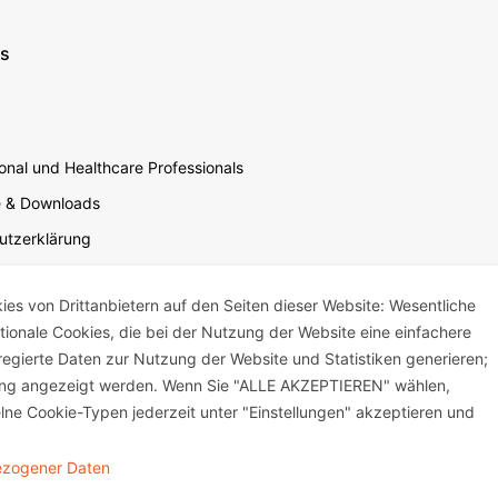
ns
nal und Healthcare Professionals
e & Downloads
utzerklärung
utzerklärung Soziale Medien
s von Drittanbietern auf den Seiten dieser Website: Wesentliche
sbedingungen für die Website-Nutzung
ktionale Cookies, die bei der Nutzung der Website eine einfachere
um
egierte Daten zur Nutzung der Website und Statistiken generieren;
mensverantwortung
bung angezeigt werden. Wenn Sie "ALLE AKZEPTIEREN" wählen,
lne Cookie-Typen jederzeit unter "Einstellungen" akzeptieren und
bezogener Daten