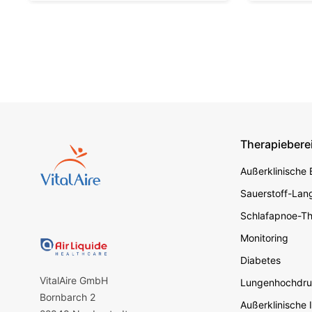
Therapiebere
Footer s
Außerklinische
Sauerstoff-Lang
Schlafapnoe-Th
Monitoring
Diabetes
VitalAire GmbH
Lungenhochdru
Bornbarch 2
Außerklinische 