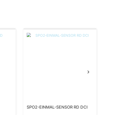
SP
Next
SPO2-EINMAL-SENSOR RD DCI