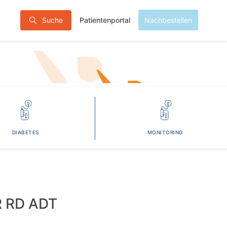
Patientenportal
Suche
Nachbestellen
DIABETES
MONITORING
 RD ADT