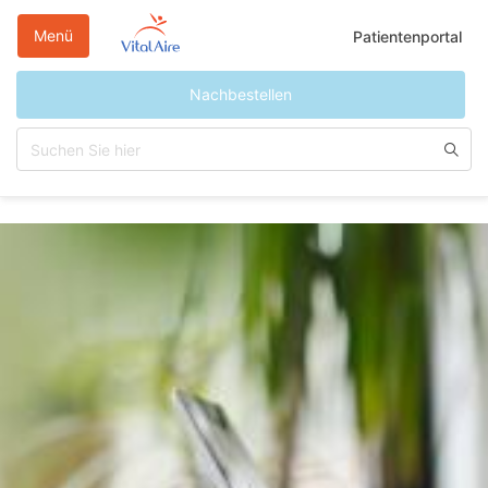
Direkt
zum
Menü
Patientenportal
Inhalt
Nachbestellen