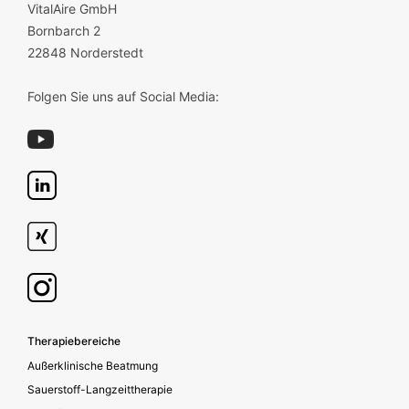
VitalAire GmbH
Bornbarch 2
22848 Norderstedt
Folgen Sie uns auf Social Media:
Footer secondary
Therapiebereiche
Außerklinische Beatmung
Sauerstoff-Langzeittherapie