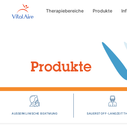
Main navigat
Therapiebereiche
Produkte
In
Produkte
AUSSERKLINISCHE BEATMUNG
SAUERSTOFF-LANGZEITTH