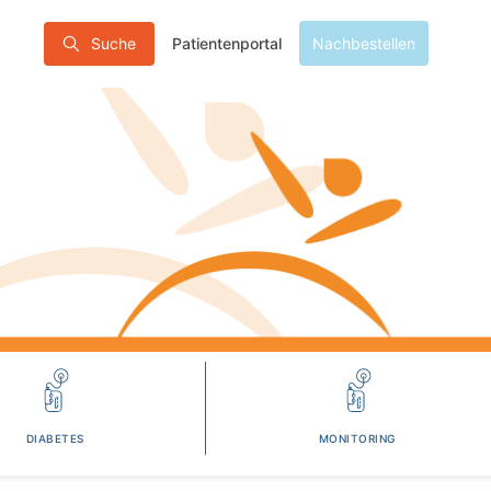
Patientenportal
Suche
Nachbestellen
DIABETES
MONITORING