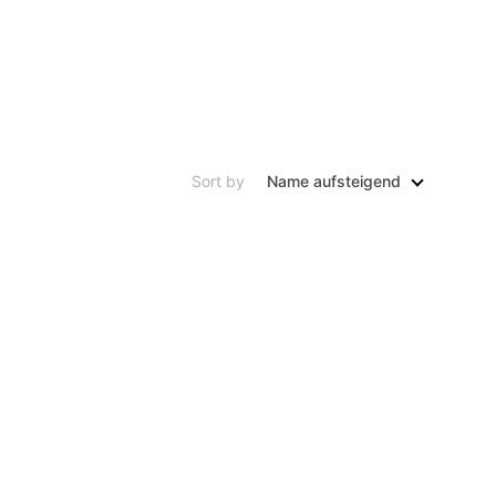
Sort by
Name aufsteigend