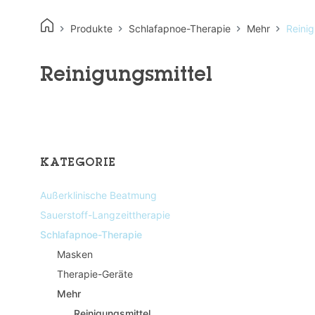
Produkte
Schlafapnoe-Therapie
Mehr
Reinig
Reinigungsmittel
KATEGORIE
Außerklinische Beatmung
Sauerstoff-Langzeittherapie
Schlafapnoe-Therapie
Masken
Therapie-Geräte
Mehr
Reinigungsmittel