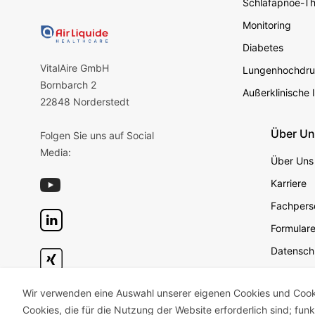
Schlafapnoe-Th
Monitoring
Diabetes
VitalAire GmbH
Lungenhochdru
Bornbarch 2
Außerklinische 
22848 Norderstedt
Über U
Folgen Sie uns auf Social
Media:
Über Uns
Karriere
Fachperso
Formular
Datensch
Datensch
Wir verwenden eine Auswahl unserer eigenen Cookies und Cookie
Geschäft
Cookies, die für die Nutzung der Website erforderlich sind; fun