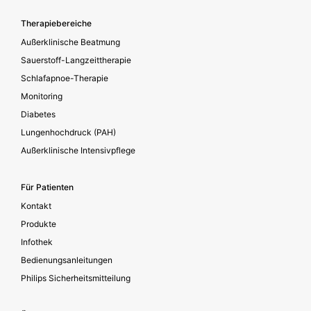
Footer secondary
Therapiebereiche
Außerklinische Beatmung
Sauerstoff-Langzeittherapie
Schlafapnoe-Therapie
Monitoring
Diabetes
Lungenhochdruck (PAH)
Außerklinische Intensivpflege
Für Patienten
Kontakt
Produkte
Infothek
Bedienungsanleitungen
Philips Sicherheitsmitteilung