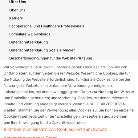
Über Uns
Über Uns
Karriere
Fachpersonal und Healthcare Professionals
Formulare & Downloads
Datenschutzerklärung
Datenschutzerklärung Soziale Medien
Geschäftsbedingungen für die Website-Nutzung
Impressum
Wir verwenden eine Auswahl unserer eigenen Cookies und Cookies von
Drittanbietern auf den Seiten dieser Website: Wesentliche Cookies, die für
Unternehmensverantwortung
die Nutzung der Website erforderlich sind; funktionale Cookies, die bei der
Nutzung der Website eine einfachere Verwendung ermöglichen;
Leistungscookies, mit denen wir aggregierte Daten zur Nutzung der Website
Gerätestörung melden
und Statistiken generieren; und Marketing-Cookies, mit denen relevante
Inhalte und Werbung angezeigt werden. Wenn Sie "ALLE AKZEPTIEREN"
wählen, stimmen Sie der Verwendung aller Cookies zu. Sie können einzelne
Nebenwirkungsmeldung
Cookie-Typen jederzeit unter "Einstellungen" akzeptieren und ablehnen
und Ihre Einwilligung für die Zukunft widerrufen.
Cookie Einstellungen
Richtlinie zum Einsatz von Cookies und zum Schutz
personenbezogener Daten