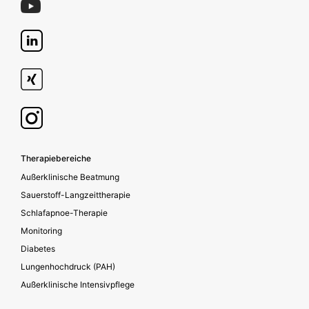
Footer secondary
Therapiebereiche
Außerklinische Beatmung
Sauerstoff-Langzeittherapie
Schlafapnoe-Therapie
Monitoring
Diabetes
Lungenhochdruck (PAH)
Außerklinische Intensivpflege