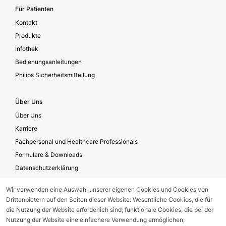
Für Patienten
Kontakt
Produkte
Infothek
Bedienungsanleitungen
Philips Sicherheitsmitteilung
Über Uns
Über Uns
Karriere
Fachpersonal und Healthcare Professionals
Formulare & Downloads
Datenschutzerklärung
Datenschutzerklärung Soziale Medien
Wir verwenden eine Auswahl unserer eigenen Cookies und Cookies von
Geschäftsbedingungen für die Website-Nutzung
Drittanbietern auf den Seiten dieser Website: Wesentliche Cookies, die für
Impressum
die Nutzung der Website erforderlich sind; funktionale Cookies, die bei der
Nutzung der Website eine einfachere Verwendung ermöglichen;
Unternehmensverantwortung